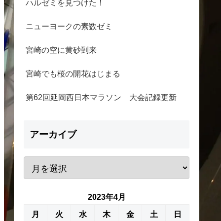
ハルゼミを見つけた！
ニューヨークの素数ゼミ
宮崎の空に黄砂到来
宮崎でも桜の開花はじまる
第62回延岡西日本マラソン 大会記録更新
アーカイブ
2023年4月
月
火
水
木
金
土
日