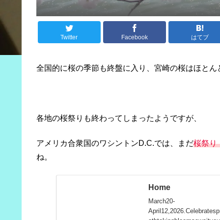
Twitter
Facebook
はてブ
全国的に桜の季節も終盤に入り、宮崎の桜はほとん
各地の桜祭りも終わってしまったようですが、
アメリカ合衆国のワシントンD.C.では、まだ
桜祭り（Na
ね。
Home
March20-
April12,2026.Celebrates