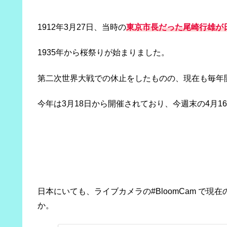
1912年3月27日、当時の
東京市長だった尾崎行雄が
1935年から桜祭りが始まりました。
第二次世界大戦での休止をしたものの、現在も毎年
今年は3月18日から開催されており、今週末の4月
日本にいても、ライブカメラの#BloomCam で
か。