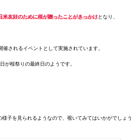
日米友好のために桜が贈ったことがきっかけ
となり、
開催されるイベントとして実施されています。
16日が桜祭りの最終日のようです。
現在の様子を見られるようなので、覗いてみてはいかがでしょう