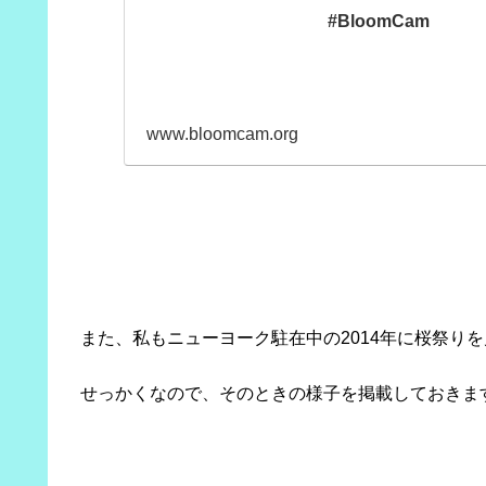
#BloomCam
www.bloomcam.org
また、私もニューヨーク駐在中の2014年に桜祭り
せっかくなので、そのときの様子を掲載しておきま