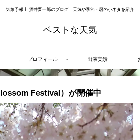
気象予報士 酒井晋一郎のブログ 天気や季節・暦の小ネタを紹介
ベストな天気
プロフィール
出演実績
lossom Festival）が開催中