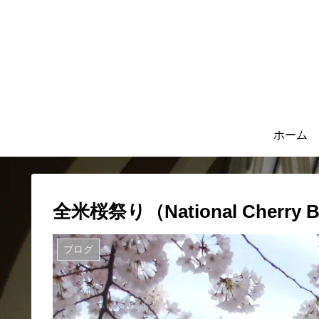
ホーム
全米桜祭り（National Cherry B
ブログ