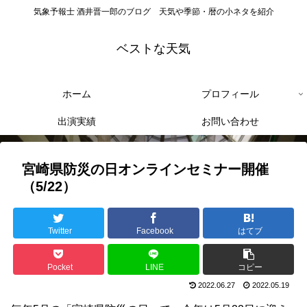
気象予報士 酒井晋一郎のブログ 天気や季節・暦の小ネタを紹介
ベストな天気
ホーム
プロフィール
出演実績
お問い合わせ
宮崎県防災の日オンラインセミナー開催
（5/22）
Twitter
Facebook
はてブ
Pocket
LINE
コピー
2022.06.27
2022.05.19