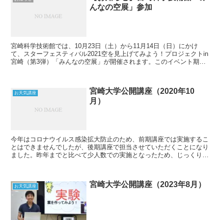
んなの空展」参加
宮崎科学技術館では、10月23日（土）から11月14日（日）にかけ
て、スターフェスティバル2021空を見上げてみよう！プロジェクトin
宮崎（第3弾）「みんなの空展」が開催されます。このイベント期間
に先立つ10月11日（月）に天文教室「天気の...
宮崎大学公開講座（2020年10
お天気講座
月）
今年はコロナウイルス感染拡大防止のため、前期講座では実施するこ
とはできませんでしたが、後期講座で担当させていただくことになり
ました。昨年までと比べて少人数での実施となったため、じっくりお
話しすることができたと思います。よくよく見たら去年の講...
宮崎大学公開講座（2023年8月）
お天気講座