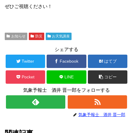
ぜひご視聴ください！
お知らせ
防災
お天気講座
シェアする
Twitter
Facebook
はてブ
Pocket
LINE
コピー
気象予報士 酒井 晋一郎をフォローする
気象予報士 酒井 晋一郎