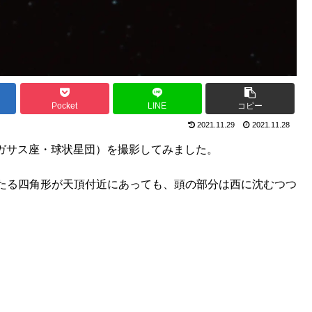
Pocket
LINE
コピー
2021.11.29
2021.11.28
ペガサス座・球状星団）を撮影してみました。
たる四角形が天頂付近にあっても、頭の部分は西に沈むつつ