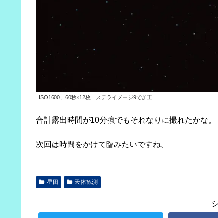
ISO1600、60秒×12枚 ステライメージ9で加工
合計露出時間が10分強でもそれなりに撮れたかな。
次回は時間をかけて臨みたいですね。
星団
天体観測