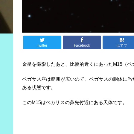
Twitter
Facebook
はてブ
金星を撮影したあと、比較的近くにあったM15（
ペガサス座は範囲が広いので、ペガサスの胴体に当
ある状態です。
このM15はペガサスの鼻先付近にある天体です。