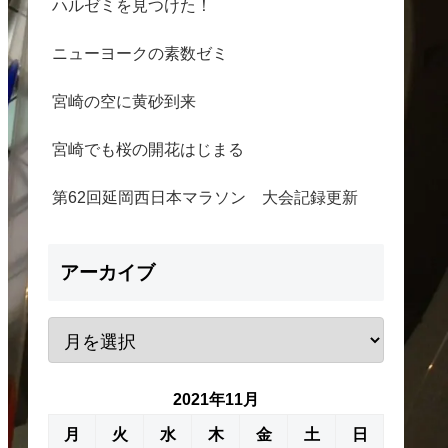
ハルゼミを見つけた！
ニューヨークの素数ゼミ
宮崎の空に黄砂到来
宮崎でも桜の開花はじまる
第62回延岡西日本マラソン 大会記録更新
アーカイブ
2021年11月
月
火
水
木
金
土
日