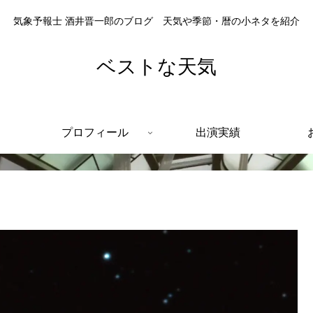
気象予報士 酒井晋一郎のブログ 天気や季節・暦の小ネタを紹介
ベストな天気
プロフィール
出演実績