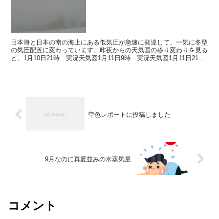
日本海と日本の南の海上にある低気圧が急速に発達して、一気に冬型
の気圧配置に変わっています。昨夜からの天気図の移り変わりを見る
と、1月10日21時 実況天気図1月11日9時 実況天気図1月11日21
時 予想天気図1月10日21時から11日9時...
空色レポートに投稿しました
9月なのに真夏並みの水蒸気量
コメント