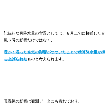
記録的な月降水量の背景としては、８月上旬に接近した台
風６号の影響だけではなく、
暖かく湿った空気の影響がつづいたことで積算降水量が押
し上げられた
ものと考えられます。
暖湿気の影響は観測データにも表れており、