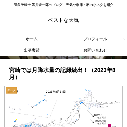
気象予報士 酒井晋一郎のブログ 天気や季節・暦の小ネタを紹介
ベストな天気
ホーム
プロフィール
出演実績
お問い合わせ
宮崎では月降水量の記録続出！（2023年8
月）
データ