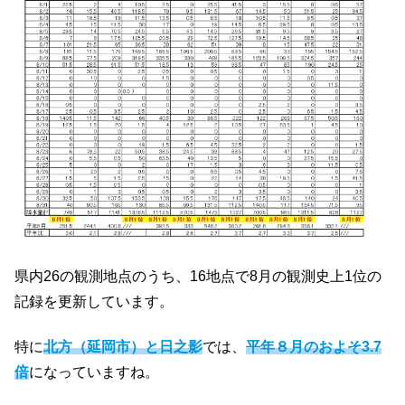
県内26の観測地点のうち、16地点で8月の観測史上1位の
記録を更新しています。
特に
北方（延岡市）と日之影
では、
平年８月のおよそ3.7
倍
になっていますね。