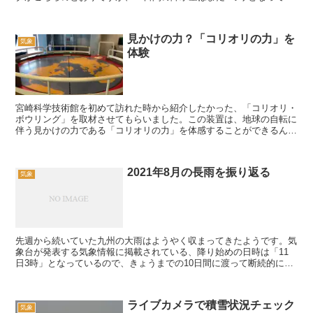
ますね。なお、降水量のデータには、「－」と「0....
見かけの力？「コリオリの力」を
気象
体験
宮崎科学技術館を初めて訪れた時から紹介したかった、「コリオリ・
ボウリング」を取材させてもらいました。この装置は、地球の自転に
伴う見かけの力である「コリオリの力」を体感することができるんで
すよ。「”見かけの力”ってどういうこと？」と感じるかと...
2021年8月の長雨を振り返る
気象
先週から続いていた九州の大雨はようやく収まってきたようです。気
象台が発表する気象情報に掲載されている、降り始めの日時は「11
日3時」となっているので、きょうまでの10日間に渡って断続的に雨
を降らせていたことになりますね。最新（20日14時が...
ライブカメラで積雪状況チェック
気象