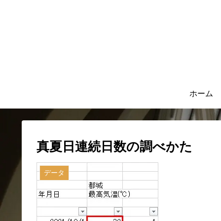
ホーム
真夏日連続日数の調べかた
データ