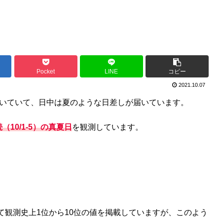
Pocket
LINE
コピー
2021.10.07
続いていて、日中は夏のような日差しが届いています。
（10/1-5）の真夏日
を観測しています。
て観測史上1位から10位の値を掲載していますが、このよう