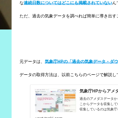
な
連続日数についてはどこにも掲載されていない
ん
ただ、過去の気象データを調べれば簡単に導き出す
元データは、
気象庁HPの「過去の気象データ・ダ
データの取得方法は、以前こちらのページで解説し
気象庁HPからアメ
過去のアメダスデータか
こからデータを収集して
収集しているのは気象庁
士以外...