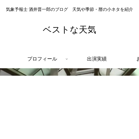
気象予報士 酒井晋一郎のブログ 天気や季節・暦の小ネタを紹介
ベストな天気
プロフィール
出演実績