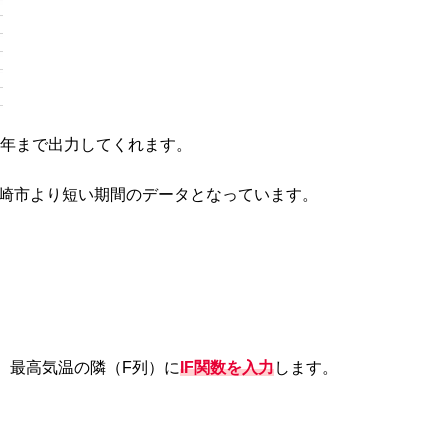
0年まで出力してくれます。
宮崎市より短い期間のデータとなっています。
、最高気温の隣（F列）に
IF関数を入力
します。