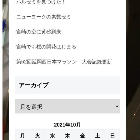
ハルゼミを見つけた！
ニューヨークの素数ゼミ
宮崎の空に黄砂到来
宮崎でも桜の開花はじまる
第62回延岡西日本マラソン 大会記録更新
アーカイブ
2021年10月
月
火
水
木
金
土
日