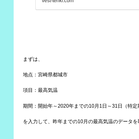
vest-tenki.com
まずは、
地点：宮崎県都城市
項目：最高気温
期間：開始年～2020年までの10月1日～31日（特
を入力して、昨年までの10月の最高気温のデータを