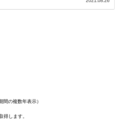
2021.08.26
定期間の複数年表示）
取得します。