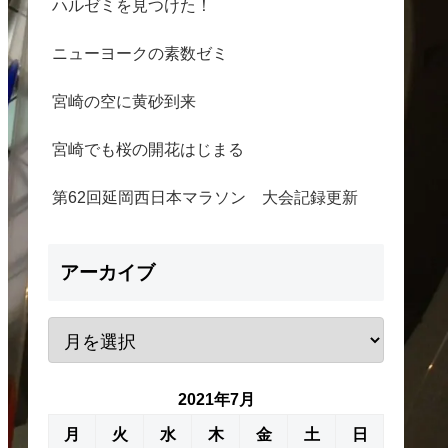
ハルゼミを見つけた！
ニューヨークの素数ゼミ
宮崎の空に黄砂到来
宮崎でも桜の開花はじまる
第62回延岡西日本マラソン 大会記録更新
アーカイブ
2021年7月
月
火
水
木
金
土
日