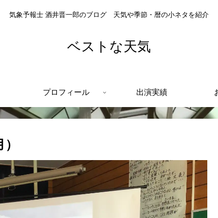
気象予報士 酒井晋一郎のブログ 天気や季節・暦の小ネタを紹介
ベストな天気
プロフィール
出演実績
月）