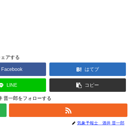
シェアする
Facebook
はてブ
LINE
コピー
井 晋一郎をフォローする
気象予報士 酒井 晋一郎