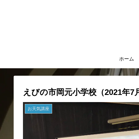
ホーム
えびの市岡元小学校（2021年7
お天気講座