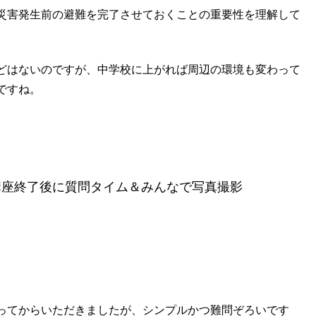
災害発生前の避難を完了させておくことの重要性を理解して
どはないのですが、中学校に上がれば周辺の環境も変わって
ですね。
講座
終了後に質問タイム＆
みんなで
写真撮影
ってからいただきましたが、シンプルかつ難問ぞろいです