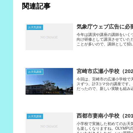
関連記事
気象庁ウェブ広告に必
お天気講座
今年は講演や講座の講師をいくつ
向け研修として講演させていた
ことが多いので、講師として招い
宮崎市広瀬小学校（202
お天気講座
今回は、宮崎市の広瀬小学校で天
スずつ、計3コマ分の講座です
だったので、新しい実験も組み込
西都市妻南小学校（201
お天気講座
小学校で実施した初めてのお天
も楽しくなりますね。OLYMPU