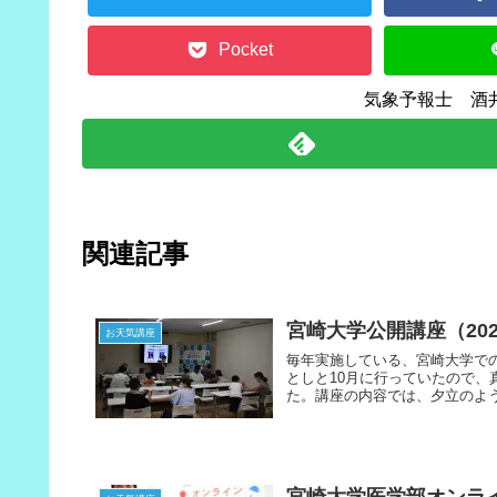
Pocket
気象予報士 酒
関連記事
宮崎大学公開講座（202
お天気講座
毎年実施している、宮崎大学で
としと10月に行っていたので
た。講座の内容では、夕立のよう
宮崎大学医学部オンライ