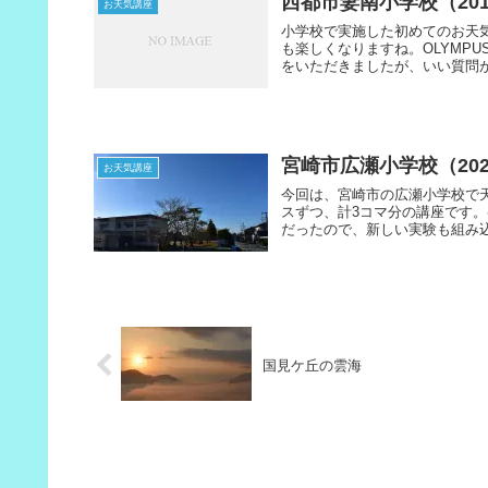
西都市妻南小学校（201
お天気講座
小学校で実施した初めてのお天
も楽しくなりますね。OLYMPU
をいただきましたが、いい質問が1
宮崎市広瀬小学校（202
お天気講座
今回は、宮崎市の広瀬小学校で天
スずつ、計3コマ分の講座です
だったので、新しい実験も組み込
国見ケ丘の雲海