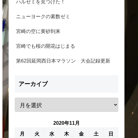
ハルゼミを見つけた！
ニューヨークの素数ゼミ
宮崎の空に黄砂到来
宮崎でも桜の開花はじまる
第62回延岡西日本マラソン 大会記録更新
アーカイブ
2020年11月
月
火
水
木
金
土
日