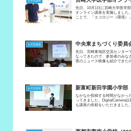
お天気講座
先日、10月1日に宮崎大学医学
オンライン講座を実施しました
ことで、「エコロジー（環境）」
中央東まちづくり委員
お天気講座
先日、宮崎東地区交流センター
なってきたので、参加者のみな
害のニュース映像も紹介できたの
新富町新田学園小学部（2
お天気講座
なかなか投稿する時間がなかっ
ってきました。DigitalCa
も講座の依頼をいただきました。