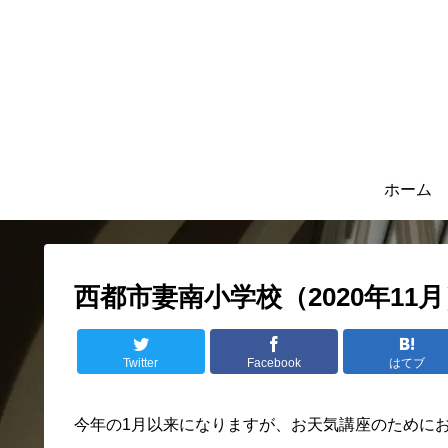
ホーム
西都市妻南小学校（2020年11月
Twitter
Facebook
はてブ
今年の1月以来になりますが、お天気講座のために