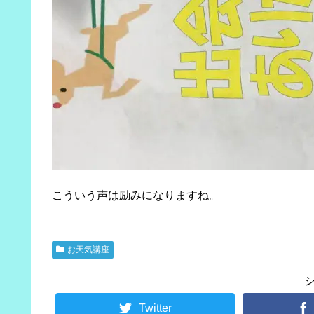
こういう声は励みになりますね。
お天気講座
Twitter