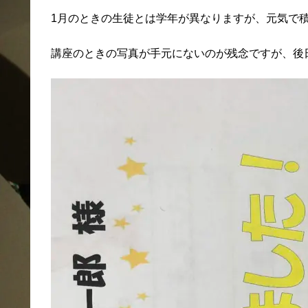
1月のときの生徒とは学年が異なりますが、元気で
講座のときの写真が手元にないのが残念ですが、後