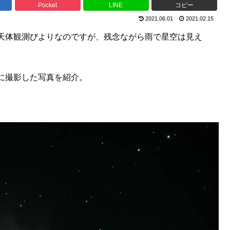
Pocket
LINE
コピー
2021.06.01
2021.02.15
天体観測びよりなのですが、残念ながら雨で星空は見え
に撮影した写真を紹介。