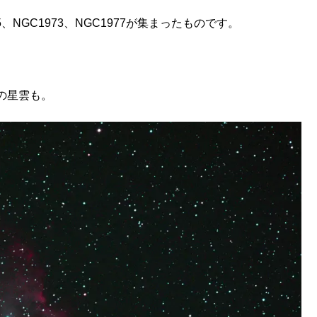
NGC1973、NGC1977が集まったものです。
の星雲も。