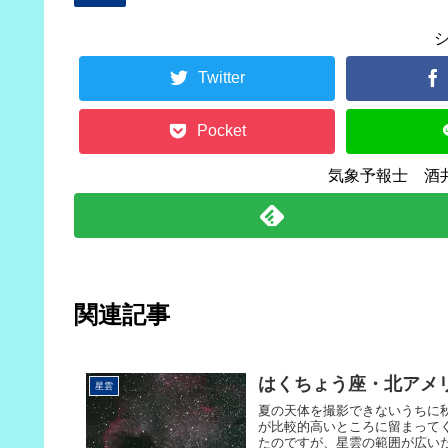
Twitter
Pocket
気象予報士 酒
関連記事
はくちょう座・北アメリ
星雲
夏の天体を撮影できないうちに秋
が比較的高いところに留まって
たのですが、星雲の範囲が広いため