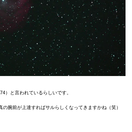
174）と言われているらしいです。
真の腕前が上達すればサルらしくなってきますかね（笑）