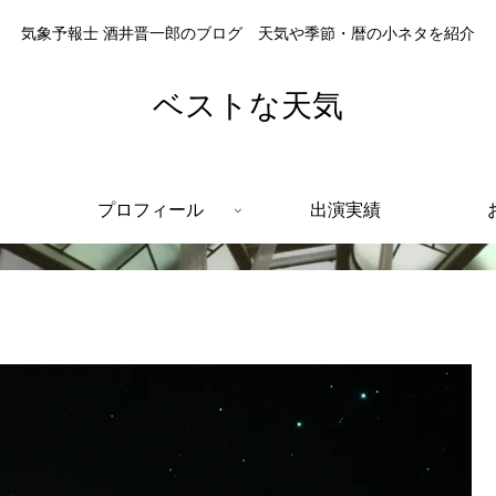
気象予報士 酒井晋一郎のブログ 天気や季節・暦の小ネタを紹介
ベストな天気
プロフィール
出演実績