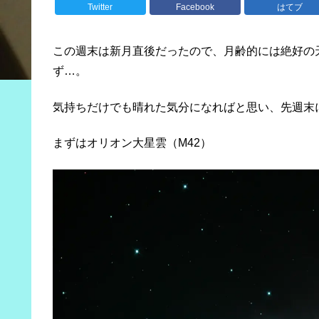
Twitter
Facebook
はてブ
この週末は新月直後だったので、月齢的には絶好の
ず…。
気持ちだけでも晴れた気分になればと思い、先週末
まずはオリオン大星雲（M42）