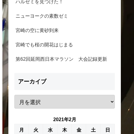
ハルゼミを見つけた！
ニューヨークの素数ゼミ
宮崎の空に黄砂到来
宮崎でも桜の開花はじまる
第62回延岡西日本マラソン 大会記録更新
アーカイブ
2021年2月
月
火
水
木
金
土
日