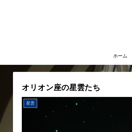
ホーム
オリオン座の星雲たち
星雲