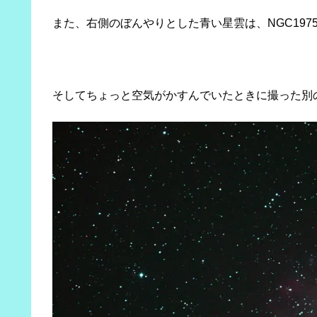
また、右側のぼんやりとした青い星雲は、NGC1975、
そしてちょっと空気がかすんでいたときに撮った別