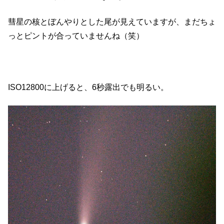
彗星の核とぼんやりとした尾が見えていますが、まだちょ
っとピントが合っていませんね（笑）
ISO12800に上げると、6秒露出でも明るい。