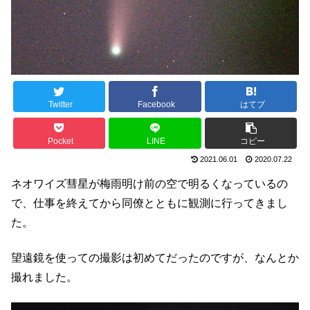
Twitter
Facebook
はてブ
Pocket
LINE
コピー
2021.06.01
2020.07.22
ネオワイズ彗星が梅雨明け前の空で明るくなっているの
で、仕事を終えてから同僚とともに観測に行ってきまし
た。
望遠鏡を使っての撮影は初めてだったのですが、なんとか
撮れました。