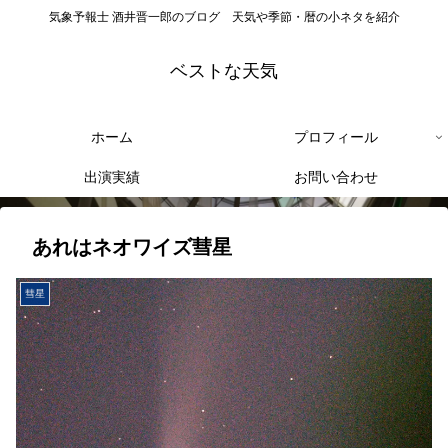
気象予報士 酒井晋一郎のブログ 天気や季節・暦の小ネタを紹介
ベストな天気
ホーム
プロフィール
出演実績
お問い合わせ
あれはネオワイズ彗星
彗星