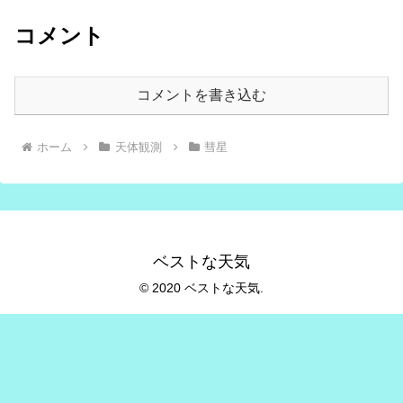
コメント
コメントを書き込む
ホーム
天体観測
彗星
ベストな天気
© 2020 ベストな天気.