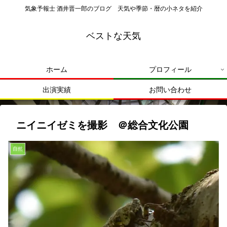
気象予報士 酒井晋一郎のブログ 天気や季節・暦の小ネタを紹介
ベストな天気
ホーム
プロフィール
出演実績
お問い合わせ
ニイニイゼミを撮影 ＠総合文化公園
自然