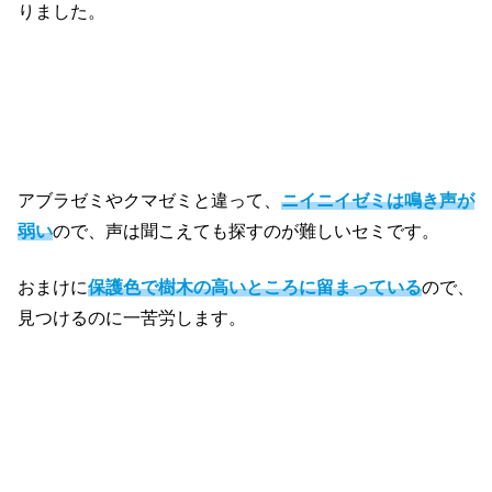
りました。
アブラゼミやクマゼミと違って、
ニイニイゼミは鳴き声が
弱い
ので、声は聞こえても探すのが難しいセミです。
おまけに
保護色で樹木の高いところに留まっている
ので、
見つけるのに一苦労します。