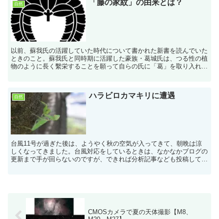
「藤の家紋」の由来とは？
自然
以前、蘇我氏の活躍していた時代について書かれた新書を読んでいた
ときのこと。蘇我氏と同時期に活躍した豪族・葛城氏は、つる性の植
物のように長く繫栄することを願って自らの氏に「葛」を取り入れた
というような記述があったので、そのうち植物の性質と名前...
ハラビロカマキリに遭遇
自然
台風11号が過ぎた後は、ようやく秋の空気が入ってきて、朝晩は涼
しくなってきました。台風対応をしているときは、なかなかブログの
更新まで手が回らないのですが、できれば分析記事なども投稿してい
きたいな、と思ってます。さて、昨日社内の敷地を散歩して...
CMOSカメラで夏の天体撮影【M8、