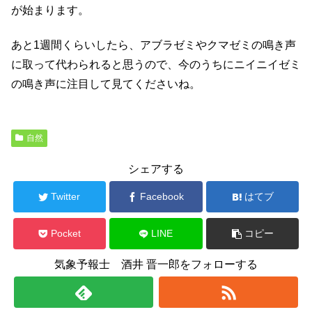
が始まります。
あと1週間くらいしたら、アブラゼミやクマゼミの鳴き声
に取って代わられると思うので、今のうちにニイニイゼミ
の鳴き声に注目して見てくださいね。
自然
シェアする
Twitter
Facebook
はてブ
Pocket
LINE
コピー
気象予報士 酒井 晋一郎をフォローする