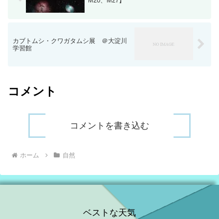
M20、M27】
カブトムシ・クワガタムシ展 ＠大淀川
学習館
コメント
コメントを書き込む
ホーム
自然
ベストな天気