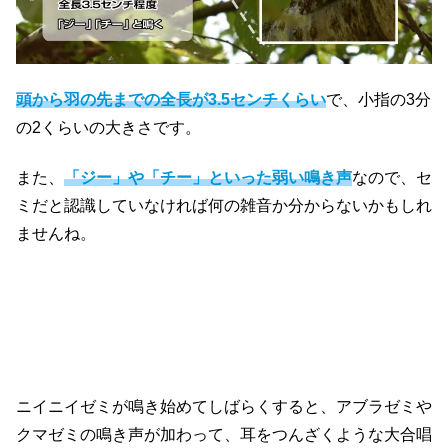
頭から羽の先までの全長が3.5センチくらい
で、小指の3分
の2くらいの大きさです。
また、
「ジー」や「チー」といった弱い鳴き声
なので、セ
ミだと認識していなければ何の雑音か分からないかもしれ
ませんね。
ニイニイゼミが鳴き始めてしばらくすると、アブラゼミや
クマゼミの鳴き声が加わって、耳をつんざくような大合唱