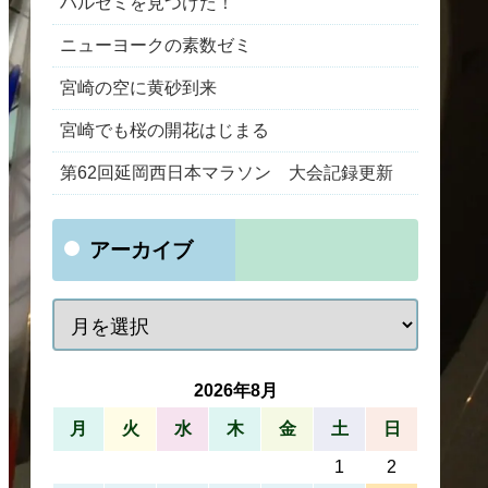
ハルゼミを見つけた！
ニューヨークの素数ゼミ
宮崎の空に黄砂到来
宮崎でも桜の開花はじまる
第62回延岡西日本マラソン 大会記録更新
アーカイブ
2026年8月
月
火
水
木
金
土
日
1
2