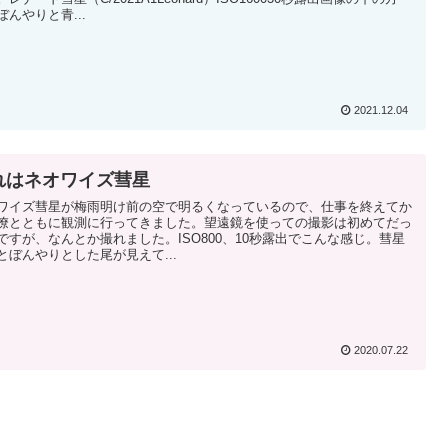
ぼんやりと青...
2021.12.04
れはネオワイズ彗星
ワイズ彗星が梅雨明け前の空で明るくなっているので、仕事を終えてか
僚とともに観測に行ってきました。望遠鏡を使っての撮影は初めてだっ
ですが、なんとか撮れました。ISO800、10秒露出でこんな感じ。彗星
とぼんやりとした尾が見えて...
2020.07.22