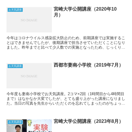
宮崎大学公開講座（2020年10
お天気講座
月）
今年はコロナウイルス感染拡大防止のため、前期講座では実施するこ
とはできませんでしたが、後期講座で担当させていただくことになり
ました。昨年までと比べて少人数での実施となったため、じっくりお
話しすることができたと思います。よくよく見たら去年の講...
西都市妻南小学校（2019年7月）
お天気講座
今年度も妻南小学校でお天気講座。2コマ×2回（1時間目から4時間目
まで）はなかなか大変でしたが、とても盛り上がった講座になりまし
た。当日の写真を先生からいただくのを忘れてしまったのがちょっと
残念。講座終了から数日後、5年生3クラスの生徒たち...
宮崎大学公開講座（2023年8月）
お天気講座