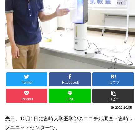
Twitter
Facebook
はてブ
Pocket
LINE
コピー
2022.10.05
先日、10月1日に宮崎大学医学部のエコチル調査・宮崎サ
ブユニットセンターで、