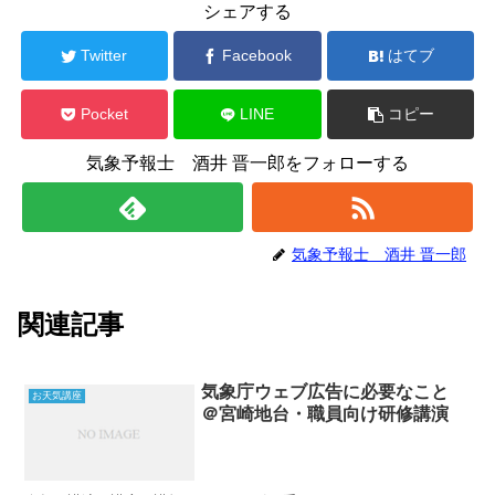
シェアする
Twitter
Facebook
はてブ
Pocket
LINE
コピー
気象予報士 酒井 晋一郎をフォローする
気象予報士 酒井 晋一郎
関連記事
気象庁ウェブ広告に必要なこと
お天気講座
＠宮崎地台・職員向け研修講演