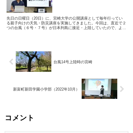
先日の日曜日（20日）に、宮崎大学の公開講座として毎年行ってい
る親子向けの天気・防災講座を実施してきました。今回は、直近で２
つの台風（６号・７号）が日本列島に接近・上陸していたので、より
身近なこととして感じてくれたかもしれませんね。簡単にで...
台風14号上陸時の宮崎
新富町新田学園小学部（2022年10月）
コメント