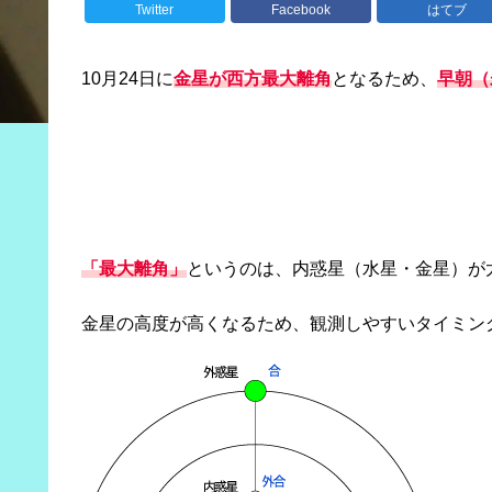
Twitter
Facebook
はてブ
10月24日に
金星が西方最大離角
となるため、
早朝（
「最大離角」
というのは、内惑星（水星・金星）が
金星の高度が高くなるため、観測しやすいタイミン