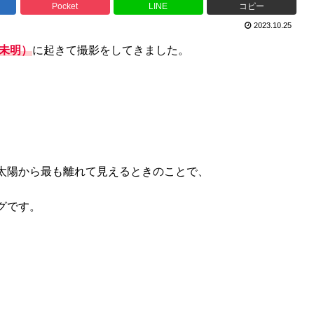
Pocket
LINE
コピー
2023.10.25
未明）
に起きて撮影をしてきました。
太陽から最も離れて見えるときのことで、
グです。