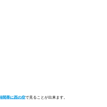
時間帯に西の空
で見ることが出来ます。