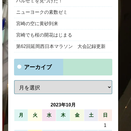
ハルゼミを見つけた！
ニューヨークの素数ゼミ
宮崎の空に黄砂到来
宮崎でも桜の開花はじまる
第62回延岡西日本マラソン 大会記録更新
アーカイブ
2023年10月
月
火
水
木
金
土
日
1