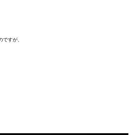
のですが、
。