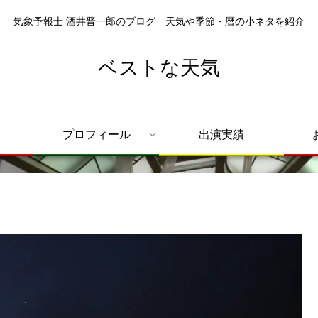
気象予報士 酒井晋一郎のブログ 天気や季節・暦の小ネタを紹介
ベストな天気
プロフィール
出演実績