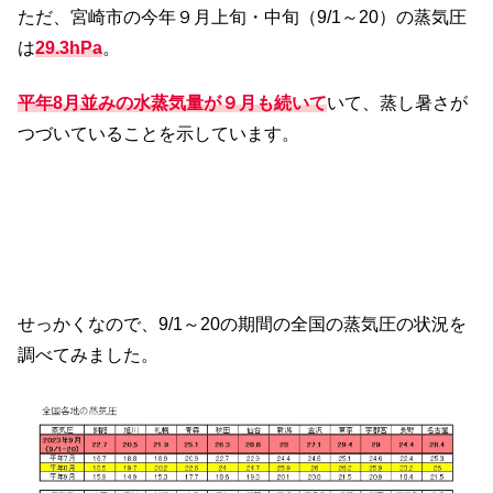
ただ、宮崎市の今年９月上旬・中旬（9/1～20）の蒸気圧
は
29.3hPa
。
平年8月並みの水蒸気量が９月も続いて
いて、蒸し暑さが
つづいていることを示しています。
せっかくなので、9/1～20の期間の全国の蒸気圧の状況を
調べてみました。