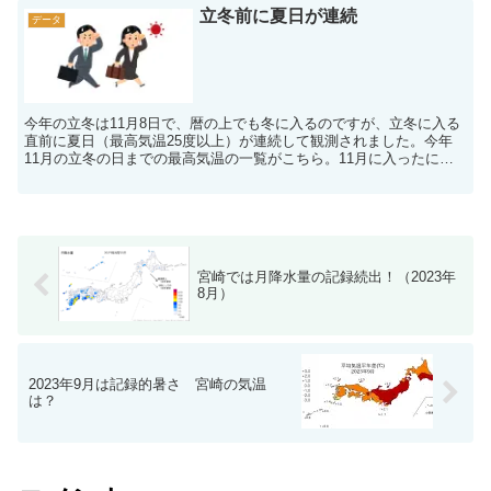
立冬前に夏日が連続
データ
今年の立冬は11月8日で、暦の上でも冬に入るのですが、立冬に入る
直前に夏日（最高気温25度以上）が連続して観測されました。今年
11月の立冬の日までの最高気温の一覧がこちら。11月に入ったにも
かかわらず、夏日の黄色いセルが並んでいますね。県内...
宮崎では月降水量の記録続出！（2023年
8月）
2023年9月は記録的暑さ 宮崎の気温
は？