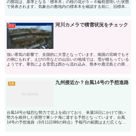
の開花は、基準となる「標本木」の桜の花が５～６輪程度咲いた状態
で発表されます。気象台の敷地内の標本木を確認する前に、旧標本木
として使われていた総合文化公園の桜の様子を見に行ったと...
河川カメラで積雪状況をチェック
防災
強い寒気の影響で、全国的に大雪となっています。南国の宮崎でもそ
の例にもれず、えびの市などの山沿いの地域では、雪が積もっている
ようです。寒気による雪雲は西から流れ込み、熊本や鹿児島との県境
付近に雪を降らせるため、沿岸部の宮崎市内にいると、同じ...
九州接近か？台風14号の予想進路
気象
台風14号が猛烈な勢力で北上を続けており、来週16日にかけて強い
勢力を維持した状態で東シナ海に達する予想となっています。台風
14号の予想進路（9月11日9時の時点）予報円の範囲はまだ広くなっ
ているものの、予想進路は直角に折れて、来週前半には...