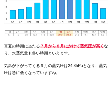
真夏の時期に当たる
７月から８月にかけて蒸気圧が高く
な
り、水蒸気量も多い時期といえます。
気温が下がってくる９月の蒸気圧は24.8hPaとなり、蒸気
圧は急に低くなっていますね。