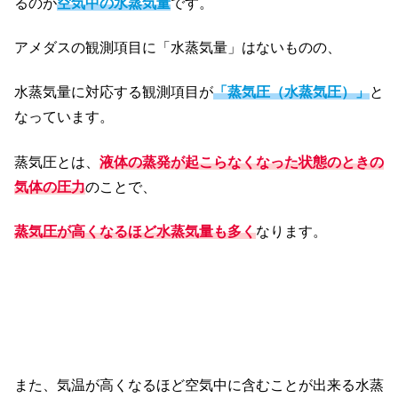
るのが
空気中の水蒸気量
です。
アメダスの観測項目に「水蒸気量」はないものの、
水蒸気量に対応する観測項目が
「蒸気圧（水蒸気圧）」
と
なっています。
蒸気圧とは、
液体の蒸発が起こらなくなった状態のときの
気体の圧力
のことで、
蒸気圧が高くなるほど水蒸気量も多く
なります。
また、気温が高くなるほど空気中に含むことが出来る水蒸