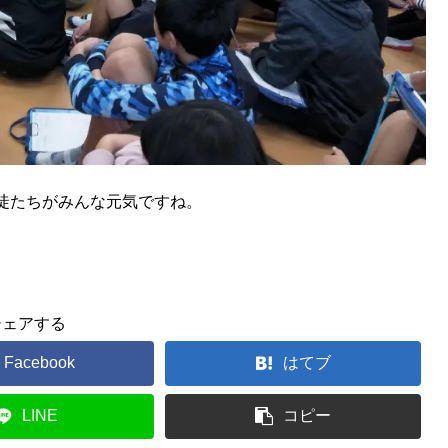
徒たちがみんな元気ですね。
シェアする
Facebook
はてブ
LINE
コピー