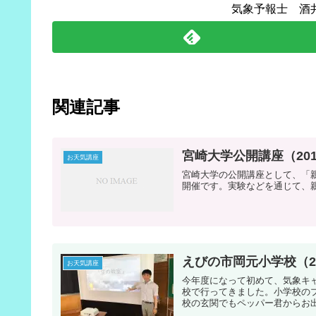
気象予報士 酒
関連記事
宮崎大学公開講座（201
お天気講座
宮崎大学の公開講座として、「
開催です。実験などを通じて、
えびの市岡元小学校（20
お天気講座
今年度になって初めて、気象キ
校で行ってきました。小学校の
校の玄関でもペッパー君からお出