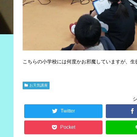
こちらの小学校には何度かお邪魔していますが、生
お天気講座
Twitter
Pocket