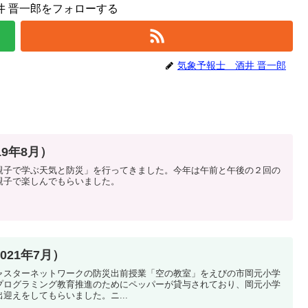
井 晋一郎をフォローする
気象予報士 酒井 晋一郎
9年8月）
親子で学ぶ天気と防災」を行ってきました。今年は午前と午後の２回の
親子で楽しんでもらいました。
21年7月）
ャスターネットワークの防災出前授業「空の教室」をえびの市岡元小学
プログラミング教育推進のためにペッパーが貸与されており、岡元小学
迎えをしてもらいました。ニ...