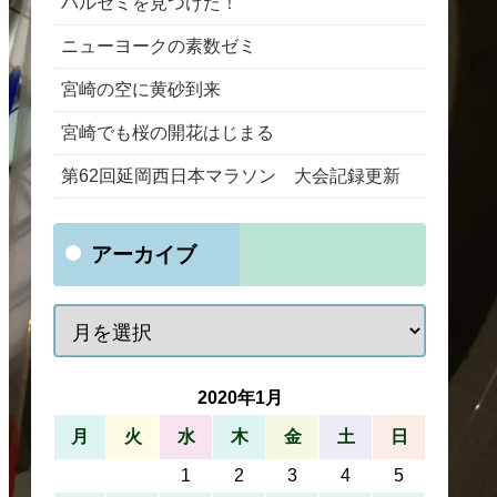
ハルゼミを見つけた！
ニューヨークの素数ゼミ
宮崎の空に黄砂到来
宮崎でも桜の開花はじまる
第62回延岡西日本マラソン 大会記録更新
アーカイブ
2020年1月
月
火
水
木
金
土
日
1
2
3
4
5