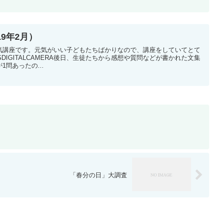
9年2月）
気講座です。元気がいい子どもたちばかりなので、講座をしていてとて
SDIGITALCAMERA後日、生徒たちから感想や質問などが書かれた文集
問あったの...
「春分の日」大調査