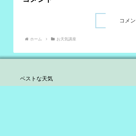
コメン
ホーム
お天気講座
ベストな天気