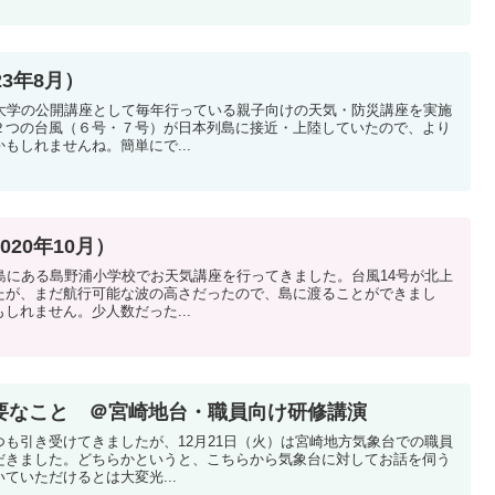
3年8月）
崎大学の公開講座として毎年行っている親子向けの天気・防災講座を実施
２つの台風（６号・７号）が日本列島に接近・上陸していたので、より
もしれませんね。簡単にで...
20年10月）
島にある島野浦小学校でお天気講座を行ってきました。台風14号が北上
たが、まだ航行可能な波の高さだったので、島に渡ることができまし
しれません。少人数だった...
要なこと ＠宮崎地台・職員向け研修講演
も引き受けてきましたが、12月21日（火）は宮崎地方気象台での職員
だきました。どちらかというと、こちらから気象台に対してお話を伺う
ていただけるとは大変光...