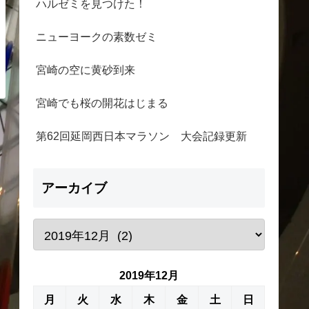
ハルゼミを見つけた！
ニューヨークの素数ゼミ
宮崎の空に黄砂到来
宮崎でも桜の開花はじまる
第62回延岡西日本マラソン 大会記録更新
アーカイブ
2019年12月
月
火
水
木
金
土
日