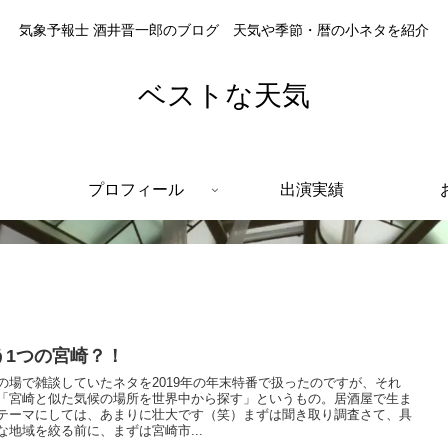
気象予報士 酒井晋一郎のブログ 天気や季節・暦の小ネタを紹介
ベストな天気
プロフィール
出演実績
う1つの宮崎？！
の場で雑談していたネタを2019年の年末特番で扱ったのですが、それ
「宮崎と似た気候の場所を世界中から探す」というもの。居酒屋で生ま
テーマにしては、あまりに壮大です（笑）まずは聞き取り調査さて、具
な地域を絞る前に、まずは宮崎市...