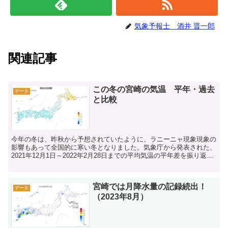
気象予報士 酒井 晋一郎
関連記事
この冬の宮崎の気温 平年・過去
データ
と比較
今年の冬は、昨秋から予想されていたように、ラニーニャ現象現象の
影響もあって全国的に寒い冬となりました。気象庁から発表された、
2021年12月1日～2022年2月28日までの平均気温の平年差を振り返っ
てみると、気象庁ウェブサイト 天候の状況よ...
宮崎では月降水量の記録続出！
データ
（2023年8月）