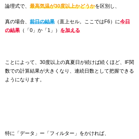
論理式で、
最高気温が30度以上かどうか
を区別し、
真の場合、
前日の結果
（直上セル。ここではF6）に
今日
の結果
（「0」か「1」）
を加える
ことによって、30度以上の真夏日が続けば続くほど、IF関
数での計算結果が大きくなり、連続日数として把握できる
ようになります。
特に「データ」ー「フィルター」をかければ、