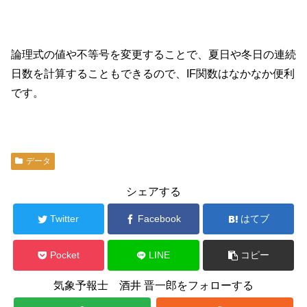
論理式の値や不等号を変更することで、夏日や冬日の連続
日数を計算することもできるので、IF関数はなかなか便利
です。
データ
シェアする
Twitter
Facebook
はてブ
Pocket
LINE
コピー
気象予報士 酒井 晋一郎をフォローする