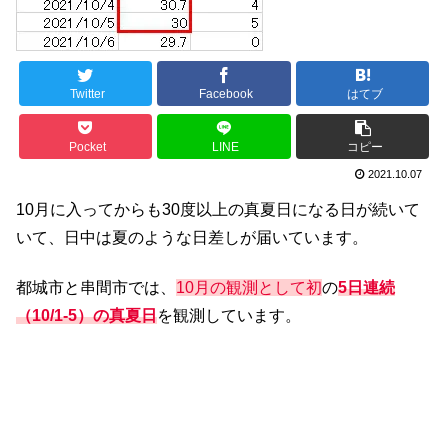
Twitter
Facebook
はてブ
Pocket
LINE
コピー
2021.10.07
10月に入ってからも30度以上の真夏日になる日が続いて
いて、日中は夏のような日差しが届いています。
都城市と串間市では、
10月の観測として初
の
5日連続
（10/1-5）の真夏日
を観測しています。