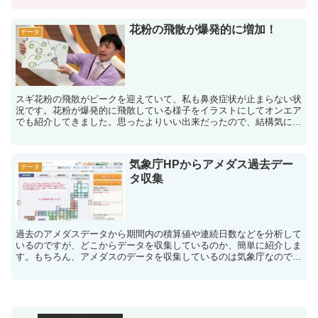
花粉の飛散が爆発的に増加！
データ
スギ花粉の飛散がピークを迎えていて、私も鼻炎症状が止まらない状
況です。花粉が爆発的に飛散している様子をイラストにしてオンエア
でも紹介してきました。思ったよりいい出来だったので、結構気に入
ってます（笑）５、６年前にアレルギー検査をしたときは、...
気象庁HPからアメダス過去デー
データ
タ収集
過去のアメダスデータから期間内の積算値や連続日数などを分析して
いるのですが、どこからデータを収集しているのか、簡単に紹介しま
す。もちろん、アメダスのデータを収集しているのは気象庁なのです
が、過去の膨大なデータがどこにあるのか、気象予報士以外...