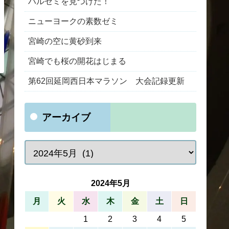
ハルゼミを見つけた！
ニューヨークの素数ゼミ
宮崎の空に黄砂到来
宮崎でも桜の開花はじまる
第62回延岡西日本マラソン 大会記録更新
アーカイブ
2024年5月
月
火
水
木
金
土
日
1
2
3
4
5