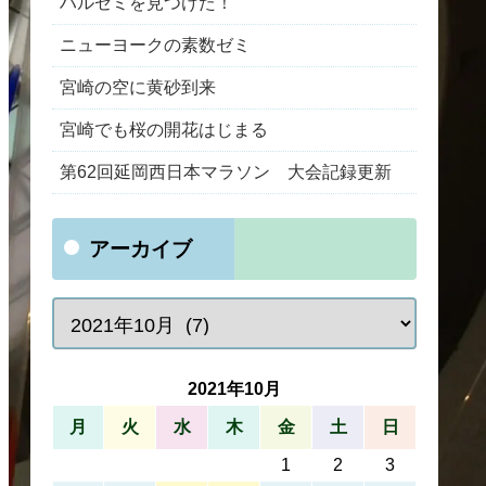
ハルゼミを見つけた！
ニューヨークの素数ゼミ
宮崎の空に黄砂到来
宮崎でも桜の開花はじまる
第62回延岡西日本マラソン 大会記録更新
アーカイブ
2021年10月
月
火
水
木
金
土
日
1
2
3