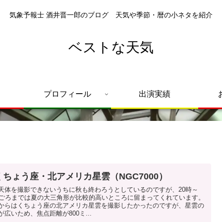
気象予報士 酒井晋一郎のブログ 天気や季節・暦の小ネタを紹介
ベストな天気
プロフィール
出演実績
くちょう座・北アメリカ星雲（NGC7000）
天体を撮影できないうちに秋も終わろうとしているのですが、20時～
時ごろまでは夏の大三角形が比較的高いところに留まってくれています。
からはくちょう座の北アメリカ星雲を撮影したかったのですが、星雲の
が広いため、焦点距離が800ミ...