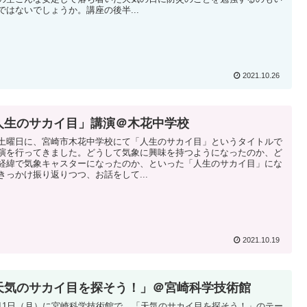
ではないでしょうか。講座の後半...
2021.10.26
人生のサカイ目」講演＠木花中学校
土曜日に、宮崎市木花中学校にて「人生のサカイ目」というタイトルで
演を行ってきました。どうして気象に興味を持つようになったのか、ど
経緯で気象キャスターになったのか、といった「人生のサカイ目」にな
きっかけ振り返りつつ、お話をして...
2021.10.19
天気のサカイ目を探そう！」＠宮崎科学技術館
11日（月）に宮崎科学技術館で、「天気のサカイ目を探そう！」のテー